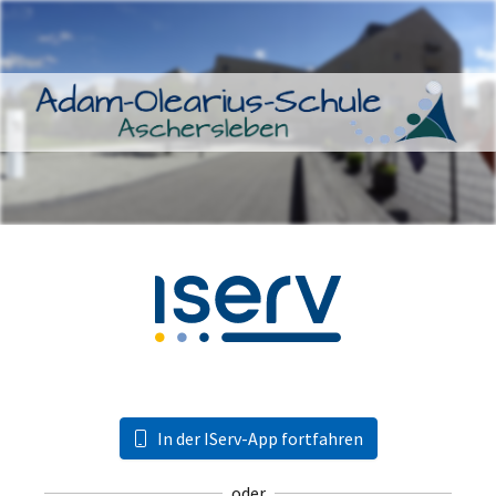
In der IServ-App fortfahren
oder