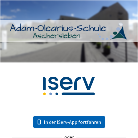
In der IServ-App fortfahren
oder